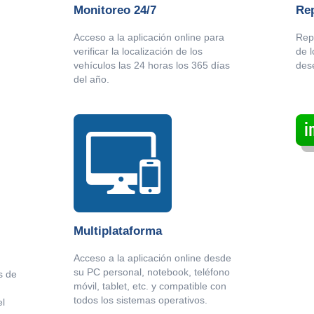
Monitoreo 24/7
Re
Acceso a la aplicación online para
Repo
verificar la localización de los
de 
vehículos las 24 horas los 365 días
des
del año.
Multiplataforma
Acceso a la aplicación online desde
su PC personal, notebook, teléfono
s de
móvil, tablet, etc. y compatible con
todos los sistemas operativos.
el